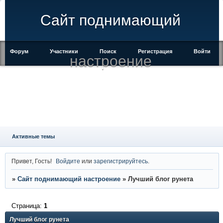
Сайт поднимающий
Форум
Участники
Поиск
Регистрация
Войти
настроение
Активные темы
Привет, Гость!
Войдите
или
зарегистрируйтесь
.
»
Сайт поднимающий настроение
»
Лучший блог рунета
Страница:
1
Лучший блог рунета