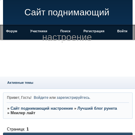
Сайт поднимающий
Форум
Участники
Поиск
Регистрация
Войти
настроение
Активные темы
Привет, Гость!
Войдите
или
зарегистрируйтесь
.
»
Сайт поднимающий настроение
»
Лучший блог рунета
»
Меилер лайт
Страница:
1