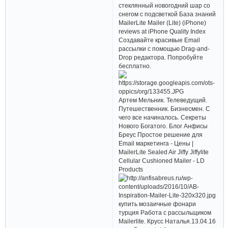
стеклянный новогодний шар со
снегом с подсветкой База знаний
MailerLite Mailer (Lite) (iPhone)
reviews at iPhone Quality Index
Создавайте красивые Email
рассылки с помощью Drag-and-
Drop редактора. Попробуйте
бесплатно.
Артем Мельник. Телеведущий.
Путешественник. Бизнесмен. С
чего все начиналось. Секреты
Нового Богатого. Блог Анфисы
Бреус Простое решение для
Email маркетинга - Цены |
MailerLite Sealed Air Jiffy Jiffylite
Cellular Cushioned Mailer - LD
Products
купить мозаичные фонари
турция Работа с рассыльщиком
Mailerlite. Крусс Наталья.13.04.16