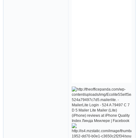
524a79497c7d5.mailerlite. -
MailerLite Login - 524 A 79497 C 7
D 5 Mailer Lite Mailer (Lite)
(iPhone) reviews at iPhone Quality
Index Линда Меилере | Facebook