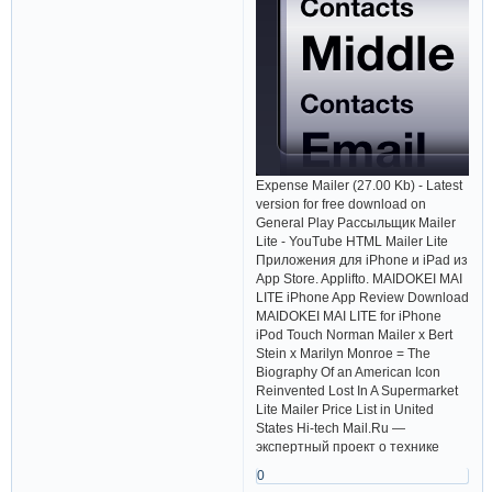
Expense Mailer (27.00 Kb) - Latest
version for free download on
General Play Рассыльщик Mailer
Lite - YouTube HTML Mailer Lite
Приложения для iPhone и iPad из
App Store. Applifto. MAIDOKEI MAI
LITE iPhone App Review Download
MAIDOKEI MAI LITE for iPhone
iPod Touch Norman Mailer x Bert
Stein x Marilyn Monroe = The
Biography Of an American Icon
Reinvented Lost In A Supermarket
Lite Mailer Price List in United
States Hi-tech Mail.Ru —
экспертный проект о технике
0