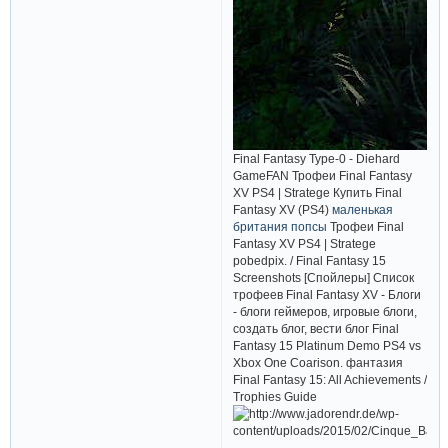
Final Fantasy Type-0 - Diehard
GameFAN Трофеи Final Fantasy
XV PS4 | Stratege Купить Final
Fantasy XV (PS4)
маленькая
британия попсы
Трофеи Final
Fantasy XV PS4 | Stratege
pobedpix. / Final Fantasy 15
Screenshots [Спойлеры] Список
трофеев Final Fantasy XV - Блоги
- блоги геймеров, игровые блоги,
создать блог, вести блог Final
Fantasy 15 Platinum Demo PS4 vs
Xbox One Coarison. фантазия
Final Fantasy 15: All Achievements /
Trophies Guide