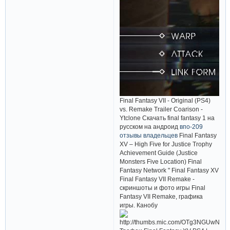
Final Fantasy VII - Original (PS4)
vs. Remake Trailer Coarison -
Ytclone Скачать final fantasy 1 на
русском на андроид
впо-209
отзывы владельцев
Final Fantasy
XV – High Five for Justice Trophy
Achievement Guide (Justice
Monsters Five Location) Final
Fantasy Network " Final Fantasy XV
Final Fantasy VII Remake -
скриншоты и фото игры Final
Fantasy VII Remake, графика
игры. Канобу