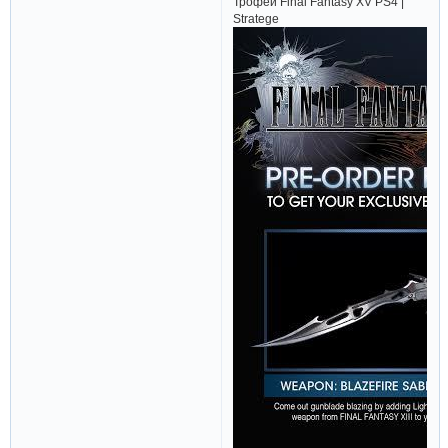
Трофеи Final Fantasy XV PS4 |
Stratege