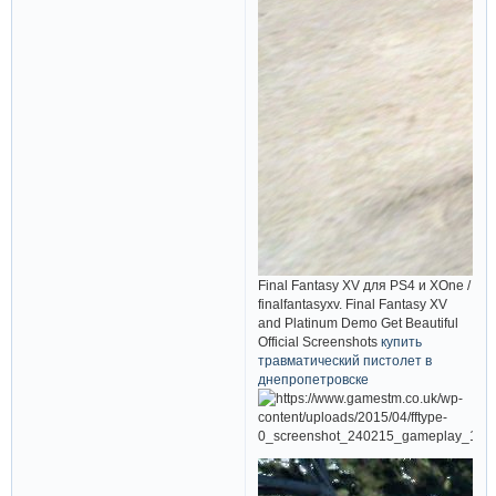
Final Fantasy XV для PS4 и XOne /
finalfantasyxv. Final Fantasy XV
and Platinum Demo Get Beautiful
Official Screenshots
купить
травматический пистолет в
днепропетровске