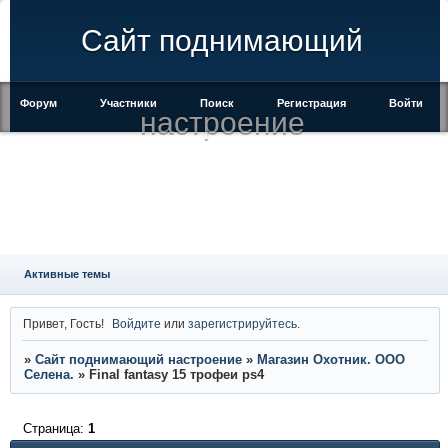
Сайт поднимающий
Форум
Участники
Поиск
Регистрация
Войти
настроение
Активные темы
Привет, Гость!
Войдите
или
зарегистрируйтесь
.
»
Сайт поднимающий настроение
»
Магазин Охотник. ООО
Селена.
»
Final fantasy 15 трофеи ps4
Страница:
1