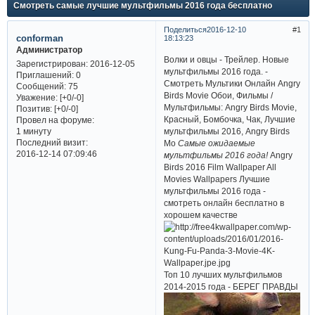
Смотреть самые лучшие мультфильмы 2016 года бесплатно
Поделиться
2016-12-10
1
conforman
18:13:23
Администратор
Волки и овцы - Трейлер. Новые
Зарегистрирован
: 2016-12-05
мультфильмы 2016 года. -
Приглашений:
0
Смотреть Мультики Онлайн Angry
Сообщений:
75
Birds Movie Обои, Фильмы /
Уважение:
[+0/-0]
Мультфильмы: Angry Birds Movie,
Позитив:
[+0/-0]
Красный, Бомбочка, Чак, Лучшие
Провел на форуме:
мультфильмы 2016, Angry Birds
1 минуту
Последний визит:
Mo
Самые ожидаемые
2016-12-14 07:09:46
мультфильмы 2016 года!
Angry
Birds 2016 Film Wallpaper All
Movies Wallpapers Лучшие
мультфильмы 2016 года -
смотреть онлайн бесплатно в
хорошем качестве
Топ 10 лучших мультфильмов
2014-2015 года - БЕРЕГ ПРАВДЫ