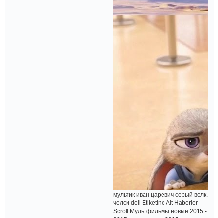
мультик иван царевич серый волк.
челси dell Etiketine Ait Haberler -
Scroll Мультфильмы новые 2015 -