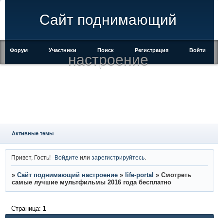
Сайт поднимающий
Форум
Участники
Поиск
Регистрация
Войти
настроение
Активные темы
Привет, Гость!
Войдите
или
зарегистрируйтесь
.
»
Сайт поднимающий настроение
»
life-portal
»
Смотреть
самые лучшие мультфильмы 2016 года бесплатно
Страница:
1