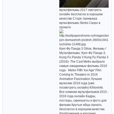
мультфильмы 2017 смотреть
онлайн бесплатно в хорошем
качестве Сторк: премьера
мультфильма Storks Скоро в
прокате
Кунг-Фу Панда 3 Обои, Фильмы /
Мультфильмы: Кунг-Фу Панда 3,
Kung Fu Panda 3 Kung Fu Panda 3
(2016)- The Cast Metro выбрало
самые ожидаемые фильмы 2016
года - Metro Fifth 'Ice Age' Film
Coming to Theaters in 2016
Animation Fascination Лучшие
мультики 2016 года (уже
посмотреть онлайн) KiNovinki.
Все новинки мультфильмов 2015 -
2016 года онлайн Кадры,
постеры, скриншеты и фото для
фильма Крутые яйца скачать
бесплатно в хорошем качестве.
Изображения и картинки